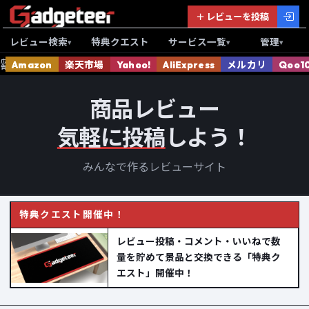
＋ レビューを投稿
レビュー検索
特典クエスト
サービス一覧
管理
▾
▾
▾
広
Amazon
楽天市場
Yahoo!
AliExpress
メルカリ
Qoo1
告
商品レビュー
気軽に投稿
しよう！
みんなで作るレビューサイト
特典クエスト開催中！
レビュー投稿・コメント・いいねで数
量を貯めて景品と交換できる「特典ク
エスト」開催中！